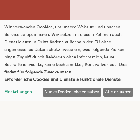
Wir verwenden Cookies, um unsere Website und unseren
Service zu optimieren. Wir setzen in diesem Rahmen auch
Dienstleister in Drittländern außerhalb der EU ohne
angemessenes Datenschutzniveau ein, was folgende Risiken
birgt: Zugriff durch Behörden ohne Information, keine
Betroffenenrechte, keine Rechtsmittel, Kontrollverlust. Dies
findet für folgende Zwecke statt:
Erforderliche Cookies und Dienste & Funktionale Dienste
.
A
USSTATTUNG
Einstellungen
Nur erforderliche erlauben
Alle erlauben
A
USSTATTUNG